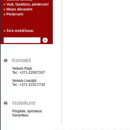
» Vadi, Spuldzes, piederumi
» Idejas dāvanām
» Piederumi
» Ātrā meklēšana:
Kontakti
Veikals Rīgā:
Tel.: +371-22007337
Veikals Liepājā:
Tel.: +371-22317733
Noteikumi
Piegāde, apmaksa
Garantijas